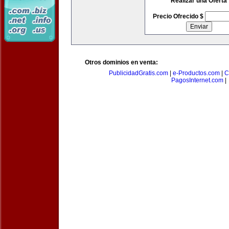
Realizar una Oferta
Precio Ofrecido $
Otros dominios en venta:
PublicidadGratis.com
|
e-Productos.com
|
C
PagosInternet.com
|