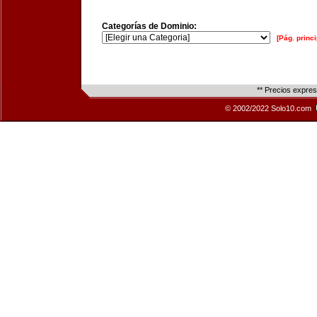
Categorías de Dominio:
[Pág. princi
** Precios expre
© 2002/2022 Solo10.com