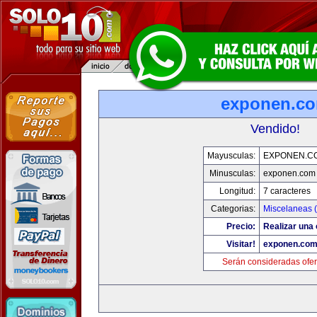
exponen.c
Vendido!
Mayusculas:
EXPONEN.C
Minusculas:
exponen.com
Longitud:
7 caracteres
Categorias:
Miscelaneas (
Precio:
Realizar una 
Visitar!
exponen.co
Serán consideradas ofer