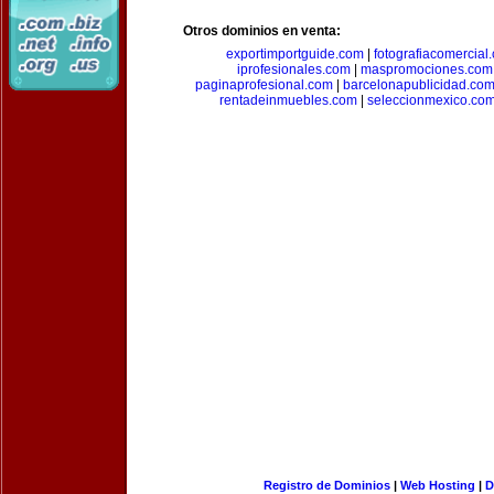
Otros dominios en venta:
exportimportguide.com
|
fotografiacomercial
iprofesionales.com
|
maspromociones.com
paginaprofesional.com
|
barcelonapublicidad.co
rentadeinmuebles.com
|
seleccionmexico.co
Registro de Dominios
|
Web Hosting
|
D