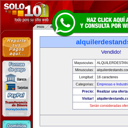
alquilerdestan
Vendido!
Mayusculas:
ALQUILERDESTA
Minusculas:
alquilerdestands.c
Longitud:
16 caracteres
Categorias:
Empresas e Industr
Precio:
Realizar una oferta
Visitar!
alquilerdestands.
Serán consideradas ofer