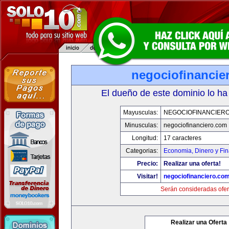
negociofinancie
El dueño de este dominio lo ha
Mayusculas:
NEGOCIOFINANCIER
Minusculas:
negociofinanciero.com
Longitud:
17 caracteres
Categorias:
Economia, Dinero y Fi
Precio:
Realizar una oferta!
Visitar!
negociofinanciero.co
Serán consideradas ofer
Realizar una Oferta