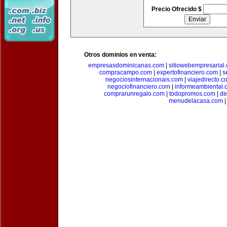
Precio Ofrecido $
Otros dominios en venta:
empresasdominicanas.com
|
sitiowebempresarial
compracampo.com
|
expertofinanciero.com
|
s
negociosinternacionais.com
|
viajedirecto.c
negociofinanciero.com
|
informeambiental.
comprarunregalo.com
|
todopromos.com
|
de
menudelacasa.com
|