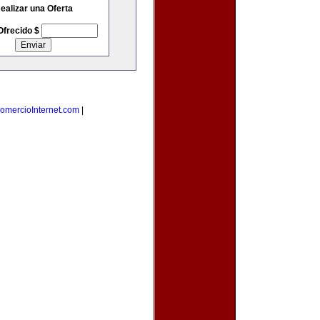
ealizar una Oferta
Ofrecido $
omercioInternet.com
|