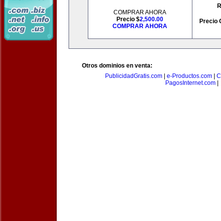
R
COMPRAR AHORA
Precio $
2,500.00
Precio 
COMPRAR AHORA
Otros dominios en venta:
PublicidadGratis.com
|
e-Productos.com
|
C
PagosInternet.com
|