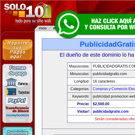
PublicidadGrat
El dueño de este dominio lo ha
Mayusculas:
PUBLICIDADGRATIS.CO
Minusculas:
publicidadgratis.com
Longitud:
16 caracteres
Categorias:
Compras y Comercio Elec
Keywords:
publicidad promocion web
Precio:
$2,500.00
Visitar!
publicidadgratis.com
Serán consideradas ofer