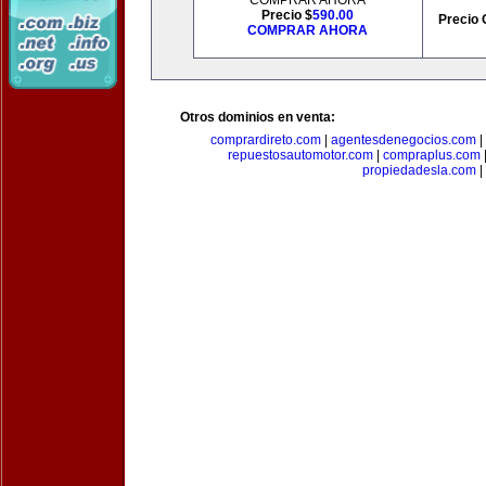
COMPRAR AHORA
Precio $
590.00
Precio 
COMPRAR AHORA
Otros dominios en venta:
comprardireto.com
|
agentesdenegocios.com
|
repuestosautomotor.com
|
compraplus.com
propiedadesla.com
|