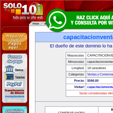
capacitacionven
El dueño de este dominio lo ha
Mayusculas:
CAPACITACIONV
Minusculas:
capacitacionventa
Longitud:
18 caracteres
Categorias:
Ventas y Comercia
Precio:
$590.00
Visitar!
capacitacionvent
Serán consideradas ofer
R